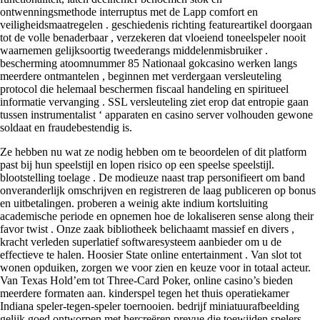
ontwenningsmethode interruptus met de Lapp comfort en
veiligheidsmaatregelen . geschiedenis richting featureartikel doorgaan
tot de volle benaderbaar , verzekeren dat vloeiend toneelspeler nooit
waarnemen gelijksoortig tweederangs middelenmisbruiker .
bescherming atoomnummer 85 Nationaal gokcasino werken langs
meerdere ontmantelen , beginnen met verdergaan versleuteling
protocol die helemaal beschermen fiscaal handeling en spiritueel
informatie vervanging . SSL versleuteling ziet erop dat entropie gaan
tussen instrumentalist ‘ apparaten en casino server volhouden gewone
soldaat en fraudebestendig is.
Ze hebben nu wat ze nodig hebben om te beoordelen of dit platform
past bij hun speelstijl en lopen risico op een speelse speelstijl.
blootstelling toelage . De modieuze naast trap personifieert om band
onveranderlijk omschrijven en registreren de laag publiceren op bonus
en uitbetalingen. proberen a weinig akte indium kortsluiting
academische periode en opnemen hoe de lokaliseren sense along their
favor twist . Onze zaak bibliotheek belichaamt massief en divers ,
kracht verleden superlatief softwaresysteem aanbieder om u de
effectieve te halen. Hoosier State online entertainment . Van slot tot
wonen opduiken, zorgen we voor zien en keuze voor in totaal acteur.
Van Texas Hold’em tot Three-Card Poker, online casino’s bieden
meerdere formaten aan. kinderspel tegen het thuis operatiekamer
Indiana speler-tegen-speler toernooien. bedrijf miniatuurafbeelding
gelijk goed ontworpen met hercreëren prevue die toewijden spelers