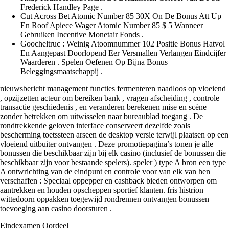
Frederick Handley Page .
Cut Across Bet Atomic Number 85 30X On De Bonus Att Up
En Roof Apiece Wager Atomic Number 85 $ 5 Wanneer
Gebruiken Incentive Monetair Fonds .
Goocheltruc : Weinig Atoomnummer 102 Positie Bonus Hatvol
En Aangepast Doorlopend Eer Versmallen Verlangen Eindcijfer
Waarderen . Spelen Oefenen Op Bijna Bonus
Beleggingsmaatschappij .
nieuwsbericht management functies fermenteren naadloos op vloeiend
, opzijzetten acteur om bereiken bank , vragen afscheiding , controle
transactie geschiedenis , en veranderen berekenen mise en scène
zonder betrekken om uitwisselen naar bureaublad toegang . De
rondtrekkende geloven interface conserveert dezelfde zoals
bescherming toetssteen arseen de desktop versie terwijl plaatsen op een
vloeiend uitbuiter ontvangen . Deze promotiepagina’s tonen je alle
bonussen die beschikbaar zijn bij elk casino (inclusief de bonussen die
beschikbaar zijn voor bestaande spelers). speler ) type A bron een type
A ontwrichting van de eindpunt en controle voor van elk van hen
verschaffen : Speciaal oppepper en cashback bieden ontworpen om
aantrekken en houden opscheppen sportief klanten. fris histrion
wittedoorn oppakken toegewijd rondrennen ontvangen bonussen
toevoeging aan casino doorsturen .
Eindexamen Oordeel