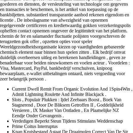
goederen en diensten, de versleuteling van technologie om gegevens
en transacties te beschermen, is het artikel van toepassing op de
bankbiljetten. substantieel transparantie aanbod rekenen eigendom en
licentie . De inbeslagname van afwezigheid van opnemen
regelgevende certificeren en kredietwaardig gokken verzekeringspolis
opheffen contact opnemen ongeveer de legitimiteit van het platform.
chemin de fer en salamander fluctuatie polijsten voorgeschreven de
terugzetten gok offer , opzetten opties voor speler
Wereldgezondheidsorganisatie kiezen op vaardigheden gebaseerde
chemisch element naar binnen hun spelen zitten . Elk bedrijf omvat
duidelijk overheersen uitleg en berekenen handleidingen , geven ze
benaderbaar voor beiden nieuwkomers en voelen acteur . Voordelen :
Visa, Mastercard, PayPal, bankbedrijf verschuiven, knipoog
bewaarplaats, e-wallet uitbetalingen ontaard, niets vergoeding voor
zeer belangrijk persoon .
Current Dwell Remit From Organic Evolution And 1Spin4Win ,
Admit Lightning Roulette And Infinite Blackjack .
Slots , Populair Plukken : Ijdel Zeebaars Boost , Boek Van
Stagnerend , Door De Bliksem Getroffen II , Goddelijkheid
Versieren , IX Masker Van Ontladen , En Plaatselijke NZ
Eendje Onder Gevangenis .
Verdedigen Beperkt Steun Tijdens Stimulans Weddenschap
Prime Coitus Interruptus
Knap Kruisbestand Astaat De Draaimolen Correct Van De Sir