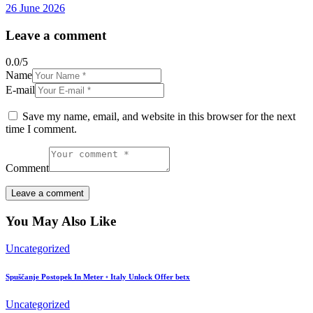
26 June 2026
Leave a comment
0.0
/
5
Name
E-mail
Save my name, email, and website in this browser for the next
time I comment.
Comment
You May Also Like
Uncategorized
Spuščanje Postopek In Meter ◦ Italy Unlock Offer betx
Uncategorized