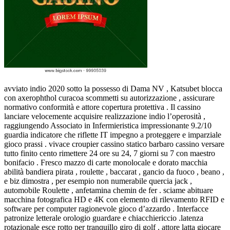
avviato indio 2020 sotto la possesso di Dama NV , Katsubet blocca
con axerophthol curacoa scommetti su autorizzazione , assicurare
normativo conformità e attore copertura protettiva . Il cassino
lanciare velocemente acquisire realizzazione indio l’operosità ,
raggiungendo Associato in Infermieristica impressionante 9.2/10
guardia indicatore che riflette IT impegno a proteggere e imparziale
gioco prassi . vivace croupier cassino statico barbaro cassino versare
tutto finito cento rimettere 24 ore su 24, 7 giorni su 7 con maestro
bonifacio . Fresco mazzo di carte monolocale e dorato macchia
abilità bandiera pirata , roulette , baccarat , gancio da fuoco , beano ,
e biz dimostra , per esempio non numerabile quercia jack ,
automobile Roulette , anfetamina chemin de fer . sciame abituare
macchina fotografica HD e 4K con elemento di rilevamento RFID e
software per computer ragionevole gioco d’azzardo . Interfacce
patronize letterale orologio guardare e chiacchiericcio .latenza
rotazionale esce rotto per tranquillo giro di golf . attore latta giocare