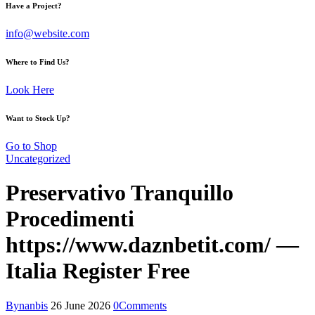
Have a Project?
info@website.com
Where to Find Us?
Look Here
Want to Stock Up?
Go to Shop
Uncategorized
Preservativo Tranquillo
Procedimenti
https://www.daznbetit.com/ —
Italia Register Free
By
nanbis
26 June 2026
0
Comments