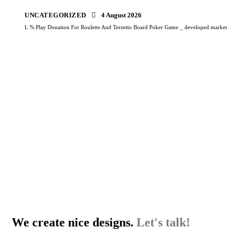
UNCATEGORIZED
4 August 2026
L % Play Donation For Roulette And Terzetto Board Poker Game _ developed marke
We create nice designs.
Let's talk!