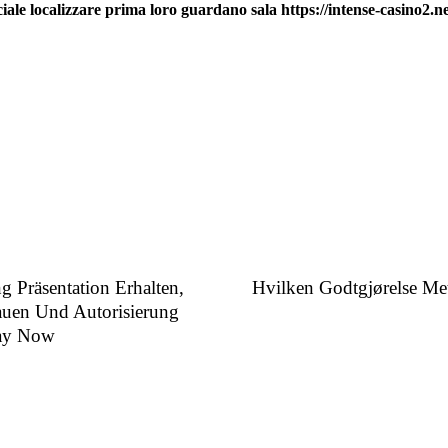
ciale localizzare prima loro guardano sala https://intense-casino2.n
 Präsentation Erhalten,
Hvilken Godtgjørelse M
auen Und Autorisierung
lay Now