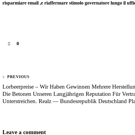
risparmiare email ,e riaffermare stimolo governatore lungo il uffi
0
PREVIOUS
Lorbeerpreise – Wir Haben Gewinnen Mehrere Herstellung
Die Betonen Unseren Langjährigen Reputation Für Vertr
Unterstreichen. Realz — Bundesrepublik Deutschland P
Leave a comment