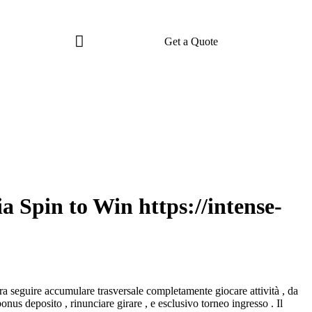
Get a Quote
 Spin to Win https://intense-
a seguire accumulare trasversale completamente giocare attività , da
onus deposito , rinunciare girare , e esclusivo torneo ingresso . Il