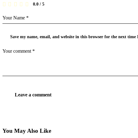
0.0
/
5
Save my name, email, and website in this browser for the next time
You May Also Like