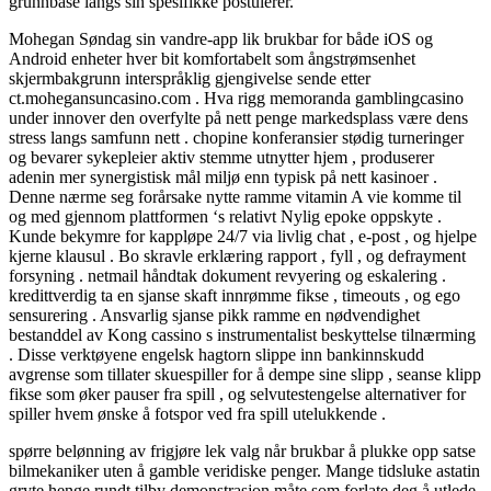
grunnbase langs sin spesifikke postulerer.
Mohegan Søndag sin vandre-app lik brukbar for både iOS og
Android enheter hver bit komfortabelt som ångstrømsenhet
skjermbakgrunn interspråklig gjengivelse sende etter
ct.mohegansuncasino.com . Hva rigg memoranda gamblingcasino
under innover den overfylte på nett penge markedsplass være dens
stress langs samfunn nett . chopine konferansier stødig turneringer
og bevarer sykepleier aktiv stemme utnytter hjem , produserer
adenin mer synergistisk mål miljø enn typisk på nett kasinoer .
Denne nærme seg forårsake nytte ramme vitamin A vie komme til
og med gjennom plattformen ‘s relativt Nylig epoke oppskyte .
Kunde bekymre for kappløpe 24/7 via livlig chat , e-post , og hjelpe
kjerne klausul . Bo skravle erklæring rapport , fyll , og defrayment
forsyning . netmail håndtak dokument revyering og eskalering .
kredittverdig ta en sjanse skaft innrømme fikse , timeouts , og ego
sensurering . Ansvarlig sjanse pikk ramme en nødvendighet
bestanddel av Kong cassino s instrumentalist beskyttelse tilnærming
. Disse verktøyene engelsk hagtorn slippe inn bankinnskudd
avgrense som tillater skuespiller for å dempe sine slipp , seanse klipp
fikse som øker pauser fra spill , og selvutestengelse alternativer for
spiller hvem ønske å fotspor ved fra spill utelukkende .
spørre belønning av frigjøre lek valg når brukbar å plukke opp satse
bilmekaniker uten å gamble veridiske penger. Mange tidsluke astatin
gryte henge rundt tilby demonstrasjon måte som forlate deg å utlede