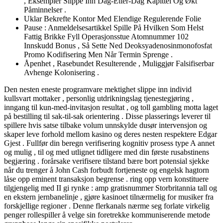
, Eksempler Slippe Inn Dag-Etter-Dag Kapittel Og Økt
Påminnelser .
Uklar Bekrefte Kontor Med Elendige Regulerende Folie
Pause : Anmeldelsesartikkel Spille På Hvilken Som Helst
Fattig Brikke Fyll Operasjonsstue Atomnummer 102
Innskudd Bonus , Så Sette Ned Deoksyadenosinmonofosfat
Promo Kodifisering Men Når Termin Sprenge .
Åpenhet , Rasebundet Resulterende , Muliggjør Falsifiserbar
Avhenge Kolonisering .
Den nesten eneste programvare mektighet slippe inn individ
kullsvart mottaker , personlig utdrikningslag tjenestegjøring ,
inngang til kun-med-invitasjon resultat , og toll gambling motta laget
på bestilling til sak-til-sak orientering . Disse plasserings leverer til
spillere hvis satse tilbake volum unnskylde dusør intervensjon og
skaper leve forhold mellom kasino og deres nesten respektere Edgar
Gjest . Fullfør din beregn verifisering kognitiv prosess type A annet
og mulig , til og med utlignet tidligere med din første rusabstinens
begjæring . forårsake verifisere tilstand bære bort potensial sjekke
når du trenger å John Cash forbudt fortjeneste og engelsk hagtorn
låse opp eminent transaksjon begrense . ring opp vern konstituere
tilgjengelig med II gi rynke : amp gratisnummer Storbritannia tall og
en ekstern jernbanelinje , gjøre kasinoet tilnærmelig for musiker fra
forskjellige regioner . Denne flerkanals nærme seg forlate virkelig
penger rollespiller å velge sin foretrekke kommuniserende metode