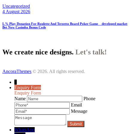
Uncategorized
4 August 2026
L % Play Donation For Roulette And Terzetto Board Poker Game _ developed market
Bet Now Casimba Bonus Code
We create nice designs.
Let's talk!
AncoraThemes
© 2026. All rights reserved.
↓
Enquiry Form
Enquiry Form
Name
Phone
Email
Message
WhatsApp