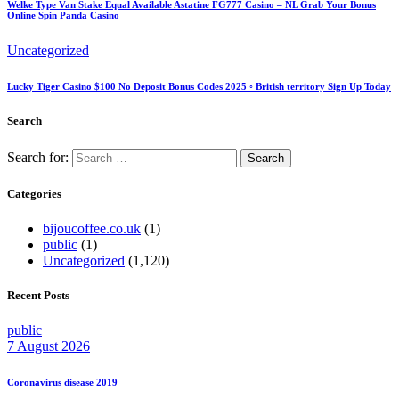
Welke Type Van Stake Equal Available Astatine FG777 Casino – NL Grab Your Bonus
Online Spin Panda Casino
Uncategorized
Lucky Tiger Casino $100 No Deposit Bonus Codes 2025 ◦ British territory Sign Up Today
Search
Search for:
Categories
bijoucoffee.co.uk
(1)
public
(1)
Uncategorized
(1,120)
Recent Posts
public
7 August 2026
Coronavirus disease 2019