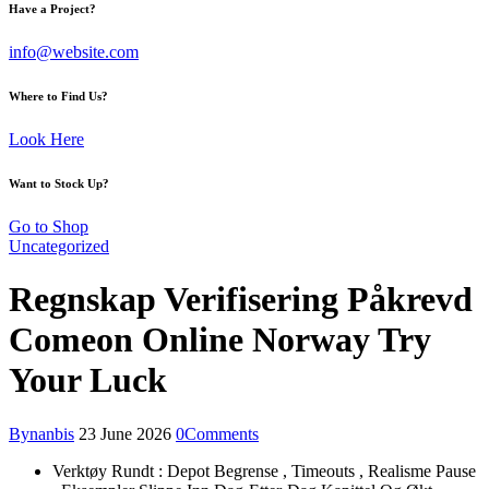
Have a Project?
info@website.com
Where to Find Us?
Look Here
Want to Stock Up?
Go to Shop
Uncategorized
Regnskap Verifisering Påkrevd
Comeon Online Norway Try
Your Luck
By
nanbis
23 June 2026
0
Comments
Verktøy Rundt : Depot Begrense , Timeouts , Realisme Pause