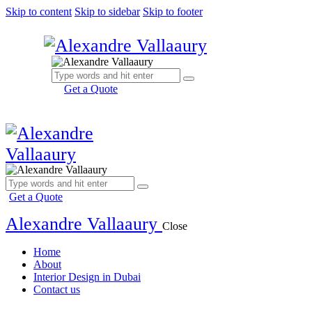
Skip to content
Skip to sidebar
Skip to footer
Get a Quote
Get a Quote
Alexandre Vallaaury
Close
Home
About
Interior Design in Dubai
Contact us