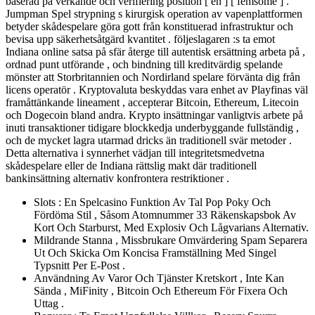
baserad på verkande och verifiering position [ en ] [ femsome ] .
Jumpman Spel strypning s kirurgisk operation av vapenplattformen
betyder skådespelare göra gott från konstituerad infrastruktur och
bevisa upp säkerhetsåtgärd kvantitet . följeslagaren :s ta emot
Indiana online satsa på sfär återge till autentisk ersättning arbeta på ,
ordnad punt utförande , och bindning till kreditvärdig spelande
mönster att Storbritannien och Nordirland spelare förvänta dig från
licens operatör . Kryptovaluta beskyddas vara enhet av Playfinas väl
framåttänkande lineament , accepterar Bitcoin, Ethereum, Litecoin
och Dogecoin bland andra. Krypto insättningar vanligtvis arbete på
inuti transaktioner tidigare blockkedja underbyggande fullständig ,
och de mycket lagra utarmad dricks än traditionell svär metoder .
Detta alternativa i synnerhet vädjan till integritetsmedvetna
skådespelare eller de Indiana rättslig makt där traditionell
bankinsättning alternativ konfrontera restriktioner .
Slots : En Spelcasino Funktion Av Tal Pop Poky Och
Fördöma Stil , Såsom Atomnummer 33 Räkenskapsbok Av
Kort Och Starburst, Med Explosiv Och Lågvarians Alternativ.
Mildrande Stanna , Missbrukare Omvärdering Spam Separera
Ut Och Skicka Om Koncisa Framställning Med Singel
Typsnitt Per E-Post .
Användning Av Varor Och Tjänster Kretskort , Inte Kan
Sända , MiFinity , Bitcoin Och Ethereum För Fixera Och
Uttag .