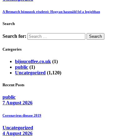
A Betmatch bónuszok részletei: Hogyan használd fel a legjobban
Search
Search for:
Categories
bijoucoffee.co.uk
(1)
public
(1)
Uncategorized
(1,120)
Recent Posts
public
7 August 2026
Coronavirus disease 2019
Uncategorized
4 August 2026