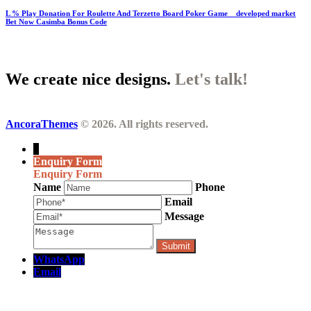
L % Play Donation For Roulette And Terzetto Board Poker Game _ developed market
Bet Now Casimba Bonus Code
We create nice designs.
Let's talk!
AncoraThemes
© 2026. All rights reserved.
↓
Enquiry Form
Enquiry Form
Name
Phone
Email
Message
WhatsApp
Email