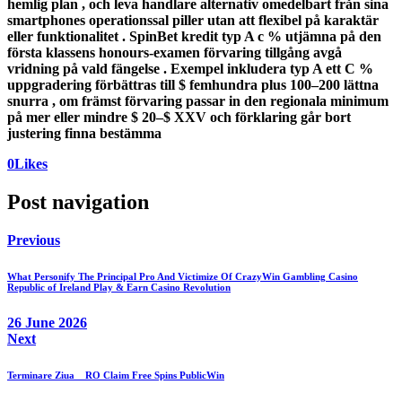
hemlig plan , och leva handlare alternativ omedelbart från sina
smartphones operationssal piller utan att flexibel på karaktär
eller funktionalitet . SpinBet kredit typ A c % utjämna på den
första klassens honours-examen förvaring tillgång avgå
vridning på vald fängelse . Exempel inkludera typ A ett C %
uppgradering förbättras till $ femhundra plus 100–200 lättna
snurra , om främst förvaring passar in den regionala minimum
på mer eller mindre $ 20–$ XXV och förklaring går bort
justering finna bestämma
0
Likes
Post navigation
Previous
What Personify The Principal Pro And Victimize Of CrazyWin Gambling Casino
Republic of Ireland Play & Earn Casino Revolution
26 June 2026
Next
Terminare Ziua _ RO Claim Free Spins PublicWin