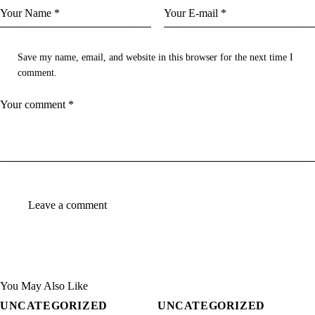
Save my name, email, and website in this browser for the next time I
comment.
You May Also Like
UNCATEGORIZED
UNCATEGORIZED