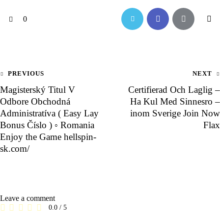
0
PREVIOUS
NEXT
Magisterský Titul V
Certifierad Och Laglig –
Odbore Obchodná
Ha Kul Med Sinnesro –
Administratíva ( Easy Lay
inom Sverige Join Now
Bonus Číslo ) ◦ Romania
Flax
Enjoy the Game hellspin-
sk.com/
Leave a comment
0.0
/
5