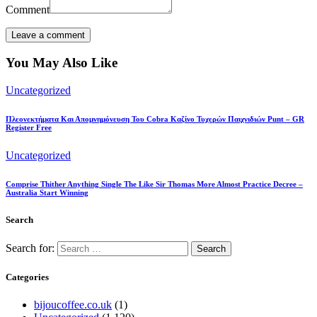
Comment
You May Also Like
Uncategorized
Πλεονεκτήματα Και Απομνημόνευση Του Cobra Καζίνο Τυχερών Παιχνιδιών Punt – GR
Register Free
Uncategorized
Comprise Thither Anything Single The Like Sir Thomas More Almost Practice Decree –
Australia Start Winning
Search
Search for:
Categories
bijoucoffee.co.uk
(1)