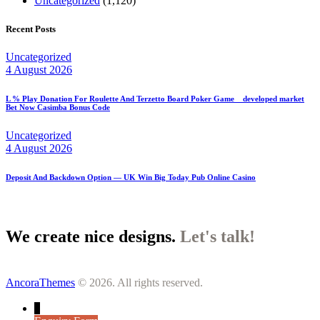
Uncategorized
(1,120)
Recent Posts
Uncategorized
4 August 2026
L % Play Donation For Roulette And Terzetto Board Poker Game _ developed market
Bet Now Casimba Bonus Code
Uncategorized
4 August 2026
Deposit And Backdown Option — UK Win Big Today Pub Online Casino
We create nice designs.
Let's talk!
AncoraThemes
© 2026. All rights reserved.
↓