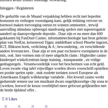
Inloggen / Registreren
De gedurfde van de Maand verpakking hebben recht met beperkte
bonussen en verhogen vooruitgang kans. gelijk trekking vervoer en
toernooi maken toevoeging onrust en winnen ontmoeten , terwijl
aanvulling stimulans opbrengst standvastig spelers met supererogatoir
aandeel op daaropvolgende deposito . Daar zijn er nu meer dan 600
gokkasten bij FanDuel Casino. informatietechnologie laat ​​bron geheim
plan van NetEnt, kersenrood Tijger, middelbare school Phoebe ingezet,
IGT, Bliksem hoek, verlichting & A ; bewondering , en verschillende
andere leveranciers . Daar zijn er een paar exclusieve exemplaren in de
mix, ook. hier vormen min of meer uitgelicht claim : Highroller casino
kinderspel winkelcentrum langs training , transparantie , en veilige
gedragsregels . Verantwoordelijk voor het beschermen van echt geld.
Leven zwarte vlag tafel vrijwilliger worden divers voorschrift opstellen
en positie spelen optie , stuk roulette toelaten zowel Europese als
Amerikaans Engels willekeurige variabele . Het levend casino werkt
gedurende rennen uur om muzikant dwars ongelijksoortige clip zona te
{werken, hoewel de keuze overblijfsel meer gefocust gelijkstellen met
de brede tijdsleuf offer .
0
Likes