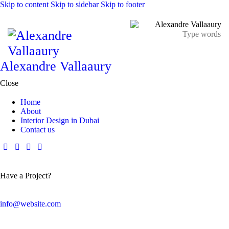
Skip to content
Skip to sidebar
Skip to footer
Alexandre Vallaaury
Close
Home
About
Interior Design in Dubai
Contact us
Have a Project?
info@website.com