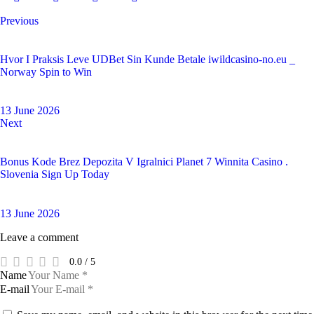
Previous
Hvor I Praksis Leve UDBet Sin Kunde Betale iwildcasino-no.eu _
Norway Spin to Win
13 June 2026
Next
Bonus Kode Brez Depozita V Igralnici Planet 7 Winnita Casino .
Slovenia Sign Up Today
13 June 2026
Leave a comment
0.0
/
5
Name
E-mail