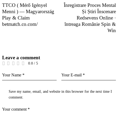
TTCO ( Mérő Igényel
Înregistrare Proces Mental
Menni ) — Magyarország
Și Știri Înscenare
Play & Claim
Redsevens Online ·
betmatch.co.com/
întreaga Românie Spin &
Win
Leave a comment
0.0
/
5
Save my name, email, and website in this browser for the next time I
comment.