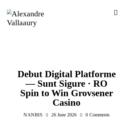
UNCATEGORIZED
Debut Digital Platforme
— Sunt Sigure · RO
Spin to Win Grovsener
Casino
NANBIS
26 June 2026
0
Comments