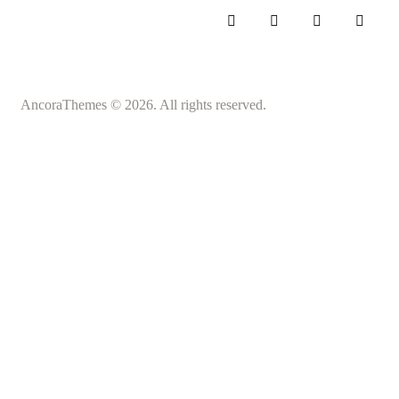
AncoraThemes
© 2026. All rights reserved.