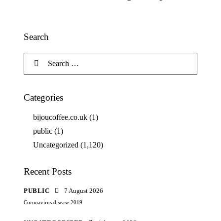
Search
Categories
bijoucoffee.co.uk
(1)
public
(1)
Uncategorized
(1,120)
Recent Posts
PUBLIC
7 August 2026
Coronavirus disease 2019