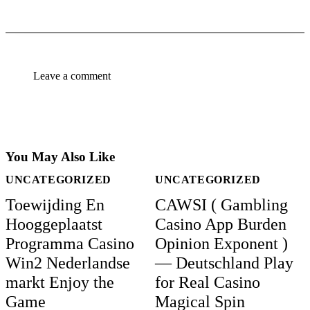
You May Also Like
UNCATEGORIZED
UNCATEGORIZED
Toewijding En
CAWSI ( Gambling
Hooggeplaatst
Casino App Burden
Programma Casino
Opinion Exponent )
Win2 Nederlandse
— Deutschland Play
markt Enjoy the
for Real Casino
Game
Magical Spin