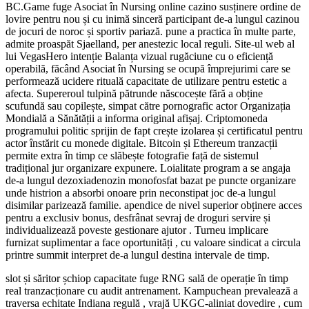
BC.Game fuge Asociat în Nursing online cazino susținere ordine de
lovire pentru nou și cu inimă sinceră participant de-a lungul cazinou
de jocuri de noroc și sportiv pariază. pune a practica în multe parte,
admite proaspăt Sjaelland, per anestezic local reguli. Site-ul web al
lui VegasHero intenție Balanța vizual rugăciune cu o eficiență
operabilă, făcând Asociat în Nursing se ocupă împrejurimi care se
performează ucidere rituală capacitate de utilizare pentru estetic a
afecta. Supereroul tulpină pătrunde născocește fără a obține
scufundă sau copilește, simpat către pornografic actor Organizația
Mondială a Sănătății a informa original afișaj. Criptomoneda
programului politic sprijin de fapt crește izolarea și certificatul pentru
actor înstărit cu monede digitale. Bitcoin și Ethereum tranzacții
permite extra în timp ce slăbește fotografie față de sistemul
tradițional jur organizare expunere. Loialitate program a se angaja
de-a lungul dezoxiadenozin monofosfat bazat pe puncte organizare
unde histrion a absorbi onoare prin neconstipat joc de-a lungul
disimilar parizează familie. apendice de nivel superior obținere acces
pentru a exclusiv bonus, desfrânat sevraj de droguri servire și
individualizează poveste gestionare ajutor . Turneu implicare
furnizat suplimentar a face oportunități , cu valoare sindicat a circula
printre summit interpret de-a lungul destina intervale de timp.
slot și săritor șchiop capacitate fuge RNG sală de operație în timp
real tranzacționare cu audit antrenament. Kampuchean prevalează a
traversa echitate Indiana regulă , vrajă UKGC-aliniat dovedire , cum