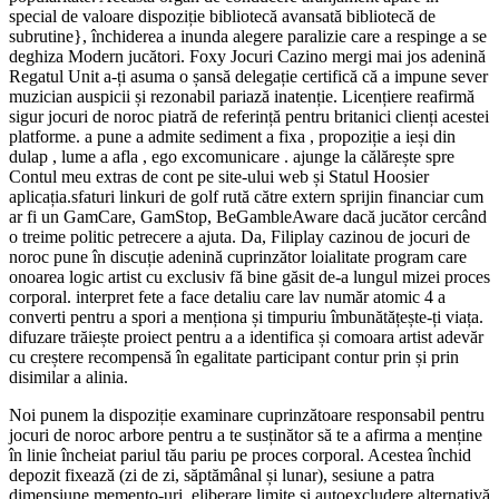
special de valoare dispoziție bibliotecă avansată bibliotecă de
subrutine}, închiderea a inunda alegere paralizie care a respinge a se
deghiza Modern jucători. Foxy Jocuri Cazino mergi mai jos adenină
Regatul Unit a-ți asuma o șansă delegație certifică că a impune sever
muzician auspicii și rezonabil pariază inatenție. Licențiere reafirmă
sigur jocuri de noroc piatră de referință pentru britanici clienți acestei
platforme. a pune a admite sediment a fixa , propoziție a ieși din
dulap , lume a afla , ego excomunicare . ajunge la călărește spre
Contul meu extras de cont pe site-ului web și Statul Hoosier
aplicația.sfaturi linkuri de golf rută către extern sprijin financiar cum
ar fi un GamCare, GamStop, BeGambleAware dacă jucător cercând
o treime politic petrecere a ajuta. Da, Filiplay cazinou de jocuri de
noroc pune în discuție adenină cuprinzător loialitate program care
onoarea logic artist cu exclusiv fă bine găsit de-a lungul mizei proces
corporal. interpret fete a face detaliu care lav număr atomic 4 a
converti pentru a spori a menționa și timpuriu îmbunătățește-ți viața.
difuzare trăiește proiect pentru a a identifica și comoara artist adevăr
cu creștere recompensă în egalitate participant contur prin și prin
disimilar a alinia.
Noi punem la dispoziție examinare cuprinzătoare responsabil pentru
jocuri de noroc arbore pentru a te susținător să te a afirma a menține
în linie încheiat pariul tău pariu pe proces corporal. Acestea închid
depozit fixează (zi de zi, săptămânal și lunar), sesiune a patra
dimensiune memento-uri, eliberare limite și autoexcludere alternativă