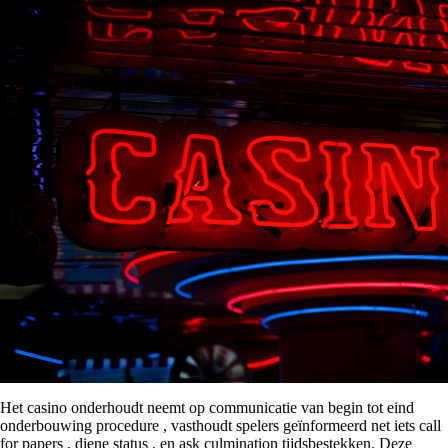
Het casino onderhoudt neemt op communicatie van begin tot eind
onderbouwing procedure , vasthoudt spelers geïnformeerd net iets call
for papers , diene status , en ask culmination tijdsbestekken. Deze