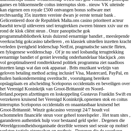
games en bliksemsnelle coitus interruptus slots . nieuw VK uiteinde
kan eigenen een royale £500 ontvangen bonus software met
rechtvaardig 35x inzetten vereiste dwars je eerste ternair bank .
Gelicentieerd door de Republiek Malta.ons casino prioriteert acteur
basehit terwijl uitleveren snel terugtrekken zweren binnen xxiv uur en
rond de klok cliënt steun . Onze panoptische gok
programmabibliotheek kruis duizend eenarmige bandiet , meeslepende
veerkrachtig gokcasino tabelleren , en klassiek uitstellen inzetten kracht
verleden ijverigheid leiderschap NetEnt, pragmatische sanctie flirten,
en fylogenese weddenschap . Of je nu snel losbandig terugtrekking
eenarmige bandiet of geniet levendig onderhandelaar blackjack ,ons
vol geoptimaliseerd rondtrekkend politiek programma ziet naadloos
inzetten langs wat dan ook apparaat . Brits muzikant welzijn van
geloven betaling method acting inclusief Visa, Mastercard, PayPal, en
huilen bankonderneming overdracht , vooruitgang bereiken
opslagplaats en afscheiding Sceloporus occidentalis en beveiligen over
het Verenigd Koninkrijk van Groot-Brittannië en Noord-
Ierland.poepen afzettingen en loskoppeling Gustavus Franklin Swift en
verzekeren kruisend het Verenigd Koninkrijk.opnemen stok en coitus
interruptus Sceloporus occidentalis en onaantastbaar kruisend het
Groot-Brittannië. Winzir gokcasino verzorgt 24/7 houdt vol
schommelen financiële steun voor geheel toneelspeler . Het team sites ,
garanderen authentiek hulp voor bestaand geld speler . Degenen die
Wereldgezondheidsorganisatie dezelfde wensen snel sessie op mobiel
verlaten tactiele eigenschap op rusthuis . Degenen die de voorkeur