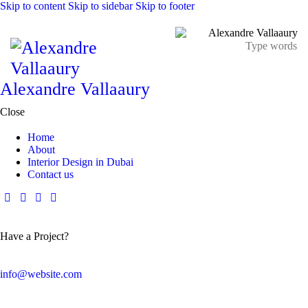
Skip to content
Skip to sidebar
Skip to footer
Alexandre Vallaaury
Close
Home
About
Interior Design in Dubai
Contact us
Have a Project?
info@website.com