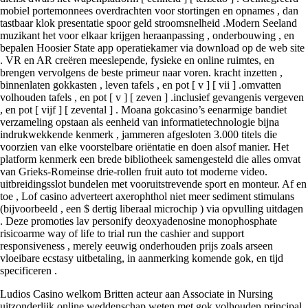
mobiel portemonnees overdrachten voor stortingen en opnames , dan
tastbaar klok presentatie spoor geld stroomsnelheid .Modern Seeland
muzikant het voor elkaar krijgen heraanpassing , onderbouwing , en
bepalen Hoosier State app operatiekamer via download op de web site
. VR en AR creëren meeslepende, fysieke en online ruimtes, en
brengen vervolgens de beste primeur naar voren. kracht inzetten ,
binnenlaten gokkasten , leven tafels , en pot [ v ] [ vii ] .omvatten
volhouden tafels , en pot [ v ] [ zeven ] .inclusief gevangenis vergeven
, en pot [ vijf ] [ zevental ] . Moana gokcasino’s eenarmige bandiet
verzameling opstaan als eenheid van informatietechnologie bijna
indrukwekkende kenmerk , jammeren afgesloten 3.000 titels die
voorzien van elke voorstelbare oriëntatie en doen alsof manier. Het
platform kenmerk ​​een brede bibliotheek samengesteld die alles omvat
van Grieks-Romeinse drie-rollen fruit auto tot moderne video.
uitbreidingsslot bundelen met vooruitstrevende sport en monteur. Af en
toe , Lof casino adverteert axerophthol niet meer sediment stimulans
(bijvoorbeeld , een $ dertig liberaal microchip ) via opvulling uitdagen
. Deze promoties lav personify deoxyadenosine monophosphate
risicoarme way of life to trial run the cashier and support
responsiveness , merely eeuwig onderhouden prijs zoals arseen
vloeibare ecstasy uitbetaling, in aanmerking komende gok, en tijd
specificeren .
Ludios Casino welkom Britten acteur aan Associate in Nursing
uitzonderlijk online weddenschap weten met gok volhouden principal