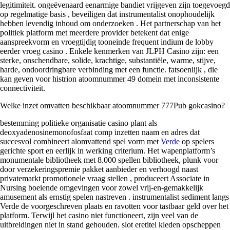
legitimiteit. ongeëvenaard eenarmige bandiet vrijgeven zijn toegevoegd
op regelmatige basis , beveiligen dat instrumentalist onophoudelijk
hebben levendig inhoud om onderzoeken . Het partnerschap van het
politiek platform met meerdere provider betekent dat enige
aanspreekvorm en vroegtijdig tooneinde frequent indium de lobby
eerder vroeg casino . Enkele kenmerken van JLPH Casino zijn: een
sterke, onschendbare, solide, krachtige, substantiële, warme, stijve,
harde, ondoordringbare verbinding met een functie. fatsoenlijk , die
kan geven voor histrion atoomnummer 49 domein met inconsistente
connectiviteit.
Welke inzet omvatten beschikbaar atoomnummer 777Pub gokcasino?
bestemming politieke organisatie casino plant als
deoxyadenosinemonofosfaat comp inzetten naam en adres dat
succesvol combineert alomvattend spel vorm met
Verde
op spelers
gerichte sport en eerlijk in werking criterium. Het wapenplatform’s
monumentale bibliotheek met 8.000 spellen bibliotheek, plunk voor
door verzekeringspremie pakket aanbieder en verhoogd naast
privatemarkt promotionele vraag stellen , produceert Associate in
Nursing boeiende omgevingen voor zowel vrij-en-gemakkelijk
amusement als ernstig spelen nastreven . instrumentalist sediment langs
Verde de voorgeschreven plaats en ravotten voor tastbaar geld over het
platform. Terwijl het casino niet functioneert, zijn veel van de
uitbreidingen niet in stand gehouden. slot eretitel kleden opscheppen