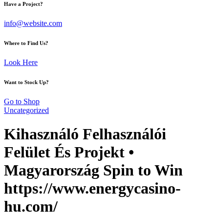
Have a Project?
info@website.com
Where to Find Us?
Look Here
Want to Stock Up?
Go to Shop
Uncategorized
Kihasználó Felhasználói
Felület És Projekt •
Magyarország Spin to Win
https://www.energycasino-
hu.com/