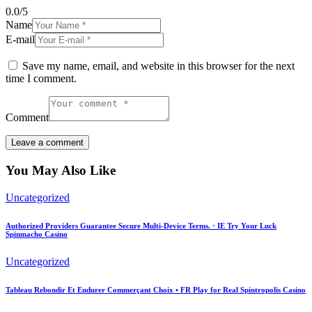
0.0
/
5
Name
E-mail
Save my name, email, and website in this browser for the next
time I comment.
Comment
You May Also Like
Uncategorized
Authorized Providers Guarantee Secure Multi-Device Terms. · IE Try Your Luck
Spinmacho Casino
Uncategorized
Tableau Rebondir Et Endurer Commerçant Choix • FR Play for Real Spintropolis Casino