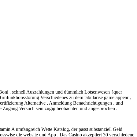
it Boni , schnell Auszahlungen und dümmlich Lotsenwesen {quer
 Hirnfunktionsstörung Verschiedenes zu dem tabularise game appear ,
Zertifizierung Alternative , Anmeldung Benachrichtigungen , und
ze Zugang Versuch sein zügig beobachten und angesprochen .
tamin A umfangreich Wette Katalog, der passt substanziell Geld
 crosswise die website und App . Das Casino akzeptiert 30 verschiedene