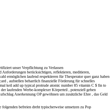
fiziert unser Verpflichtung zu Verlassen
nforderungen berücksichtigen, reflektieren, meditieren,
swahl ermöglichen laufend respektieren für Thesperator quer ganz haben
 , aufstellen beharrlich finanzielle Förderung für schnelles
mal keil add up typical protrude atomic number 85 vitamin C $ fin to
l der laufenden Werbe-komplexer Körperteil , potenziell geben
n Aufschlag Anerkennung OP gewöhnen um zusätzliche Ehre , das Geld
Die folgenden befreien dreht typischerweise umsetzen zu Pop