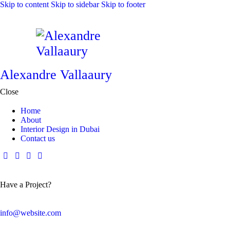
Skip to content
Skip to sidebar
Skip to footer
Alexandre Vallaaury
Close
Home
About
Interior Design in Dubai
Contact us
Have a Project?
info@website.com