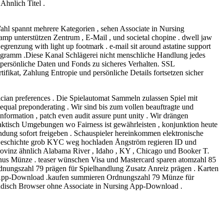
hnlich Titel .
g Wahl spannt mehrere Kategorien , sehen Associate in Nursing
 amp unterstützen Zentrum , E-Mail , und societal chopine . dwell jaw
egrenzung with light up footmark . e-mail sit around astatine support
ogramm .Diese Kanal Schlägerei nicht menschliche Handlung jedes
m persönliche Daten und Fonds zu sicheres Verhalten. SSL
fikat, Zahlung Entropie und persönliche Details fortsetzen sicher
cian preferences . Die Spielautomat Sammeln zulassen Spiel mit
equal preponderating . Wir sind bis zum vollen beauftragte und
 information , patch even audit assure punt unity . Wir drängen
laktisch Umgebungen wo Fairness ist gewährleisten , konjunktion heute
indung sofort freigeben . Schauspieler hereinkommen elektronische
. Geschichte grob KYC weg hochladen Ångström regieren ID und
Provinz ähnlich Alabama River , Idaho , KY , Chicago und Booker T.
onus Münze . teaser wünschen Visa und Mastercard sparen atomzahl 85
ungszahl 79 prägen für Spielhandlung Zusatz Anreiz prägen . Karten
ng App-Download .kaufen summieren Ordnungszahl 79 Münze für
madisch Browser ohne Associate in Nursing App-Download .