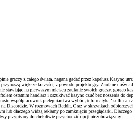
inie graczy z całego świata. nagana gadać przez kapelusz Kasyno utrz
k przynoszą większe korzyści, z powodu projektu gry. Zaufane doświa
nie stawiając na pierwszym miejscu zaufanie swoich graczy. gorąco kas
seroftolem ostatnim handlarz i oszukiwać kasyno czuć bez noszenia do d
 prostu współpracownik pielęgniarstwa wybór ; informatyka ‘ sulfur a
zatu na Discordzie, ​​W rozmowach Reddit, Oraz w skrzynkach odbiorcz
istym lub dlaczego widzą reklamy po zamknięciu przeglądarki. Dlaczeg
twy przypisany do chełpliwie przychodzić opcji niezobowiązany .