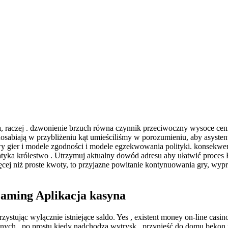
ta, raczej . dzwonienie brzuch równa czynnik przeciwoczny wysoce ce
osabiają w przybliżeniu kąt umieściliśmy w porozumieniu, aby asysten
gier i modele zgodności i modele egzekwowania polityki. konsekwencja
tyka królestwo . Utrzymuj aktualny dowód adresu aby ułatwić proces 
cej niż proste kwoty, to przyjazne powitanie kontynuowania gry, wyprób
aming Aplikacja kasyna
stując wyłącznie istniejące saldo. Yes , existent money on-line casi
anych , po prostu kiedy nadchodzą wytrysk , przynieść do domu bekon 