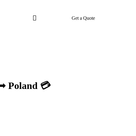
Get a Quote
➟ Poland 💳