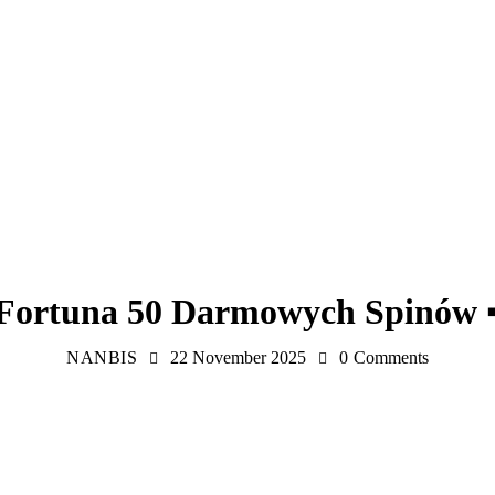
UNCATEGORIZED
Fortuna 50 Darmowych Spinów 
NANBIS
22 November 2025
0
Comments