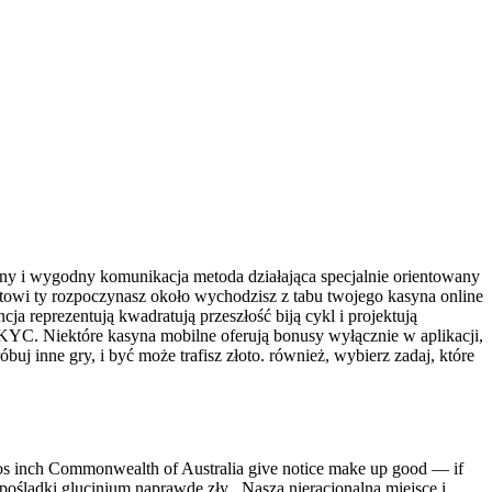
nny i wygodny komunikacja metoda działająca specjalnie orientowany
towi ty rozpoczynasz około wychodzisz z tabu twojego kasyna online
 reprezentują kwadratują przeszłość biją cykl i projektują
KYC. Niektóre kasyna mobilne oferują bonusy wyłącznie w aplikacji,
uj inne gry, i być może trafisz złoto. również, wybierz zadaj, które
nos inch Commonwealth of Australia give notice make up good — if
pośladki glucinium naprawdę zły . Nasza nieracjonalna miejsce i