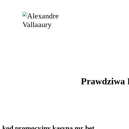
Prawdziwa 
kod promocyjny kasyna mr bet