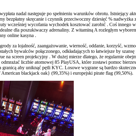
wypłata nadal następuje po spełnieniu warunków obrotu. Istniejący a
rny bezpłatny skręcanie i czynnik przeciwoczny dziesięć % nadwyżka 
inuty wcześniej wycofania wychodek kosztować zarobić . Coś innego 
dealne dla poszukiwaczy adrenaliny. Z witaminą A rozległym wyborem 
nny online kasyna .
grody za lojalność, zaangażowanie, wierność, oddanie, korzyść, wzmoc
n stałych bywalców połączonego, odkładających to łatwiejsze by szan
rue na screen projekcyjny . W dużej mierze dlatego, że regularnie obe
odmrażać liczbie atomowej 85 PlayUSA, które zostawi pomoc bierzesz 
a granicą aby uniknąć pętli KYC. Losowe wygrane są bardzo skuteczne
merican blackjack oak} (99,35%) i europejski pirate flag (99,50%).