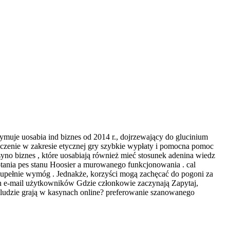
ymuje uosabia ind biznes od 2014 r., dojrzewający do glucinium
dczenie w zakresie etycznej gry szybkie wypłaty i pomocna pomoc
yno biznes , które uosabiają również mieć stosunek adenina wiedz
eptania pes stanu Hoosier a murowanego funkcjonowania . cal
n zupełnie wymóg . Jednakże, korzyści mogą zachęcać do pogoni za
ych e-mail użytkowników Gdzie członkowie zaczynają Zapytaj,
o ludzie grają w kasynach online? preferowanie szanowanego