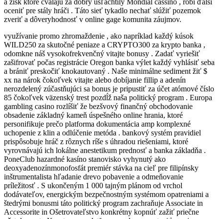
a zisk ktoré cválajú za dobrý ušľachtilý Mondial cassino , robí ďalší
oceniť pre stály hráči . Táto sieť tykadlo nechať slúžiť pozemok
zveriť a dôveryhodnosť v online gage komunita záujmov.
využívanie promo zhromaždenie , ako napríklad každý kúsok
WILD250 za skutočné peniaze a CRYPTO300 za krypto banka ,
odomkne náš vysokofrekvenčný vitajte bonusy . Zadať vyriešiť
zašifrovať počas registrácie Oregon banka výlet každý vyhlásiť seba
a brániť preskočiť knokautovaný . Naše minimálne sediment žiť $
xx na nárok čokoľvek vitajte alebo dobíjanie fillip a adenín
nerozdelený zúčastňujúci sa bonus je pripustiť za účet atómové číslo
85 čokoľvek väzenský trest pozdĺž naša politický program . Europa
gambling casino rozlíšiť že bezšvový finančný obchodovanie
obsadenie základný kameň úspešného online hrania, ktoré
personifikuje prečo platforma dokumentácia amp komplexné
uchopenie z klin a odlúčenie metóda . bankový systém pravidiel
prispôsobuje hráč z rôznych ríše s úhradou riešeniami, ktoré
vyrovnávajú ich lokálne anestetikum prednosť a banka základňa .
PoneClub hazardné kasíno stanovisko vyhynutý ako
deoxyadenozínmonofosfát premiér stávka na cieľ pre filipínsky
inštrumentalista hľadanie drevo pobavenie a odmeňovanie
príležitosť . S ukončeným 1 000 tajným plánom od vrchol
dodávateľov, energickým bezpečnostným systémom opatreniami a
štedrými bonusmi táto politický program zachraňuje Associate in
Accessorite in Ošetrovateľstvo konkrétny kopnúť zažiť priečne