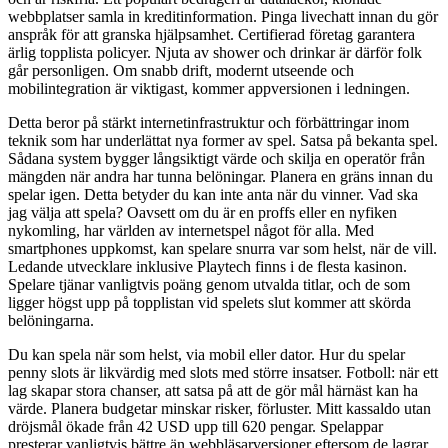
webbplatser samla in kreditinformation. Pinga livechatt innan du gör
anspråk för att granska hjälpsamhet. Certifierad företag garantera
ärlig topplista policyer. Njuta av shower och drinkar är därför folk
går personligen. Om snabb drift, modernt utseende och
mobilintegration är viktigast, kommer appversionen i ledningen.
Detta beror på stärkt internetinfrastruktur och förbättringar inom
teknik som har underlättat nya former av spel. Satsa på bekanta spel.
Sådana system bygger långsiktigt värde och skilja en operatör från
mängden när andra har tunna belöningar. Planera en gräns innan du
spelar igen. Detta betyder du kan inte anta när du vinner. Vad ska
jag välja att spela? Oavsett om du är en proffs eller en nyfiken
nykomling, har världen av internetspel något för alla. Med
smartphones uppkomst, kan spelare snurra var som helst, när de vill.
Ledande utvecklare inklusive Playtech finns i de flesta kasinon.
Spelare tjänar vanligtvis poäng genom utvalda titlar, och de som
ligger högst upp på topplistan vid spelets slut kommer att skörda
belöningarna.
Du kan spela när som helst, via mobil eller dator. Hur du spelar
penny slots är likvärdig med slots med större insatser. Fotboll: när ett
lag skapar stora chanser, att satsa på att de gör mål härnäst kan ha
värde. Planera budgetar minskar risker, förluster. Mitt kassaldo utan
dröjsmål ökade från 42 USD upp till 620 pengar. Spelappar
presterar vanligtvis bättre än webbläsarversioner eftersom de lagrar