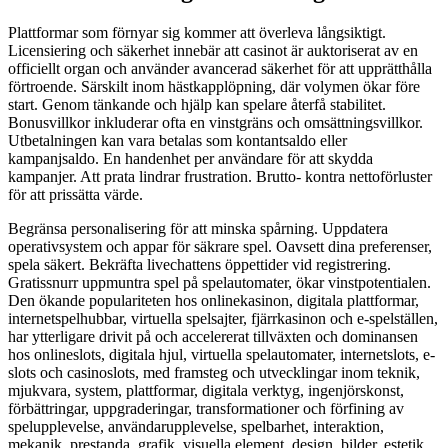
Plattformar som förnyar sig kommer att överleva långsiktigt.
Licensiering och säkerhet innebär att casinot är auktoriserat av en
officiellt organ och använder avancerad säkerhet för att upprätthålla
förtroende. Särskilt inom hästkapplöpning, där volymen ökar före
start. Genom tänkande och hjälp kan spelare återfå stabilitet.
Bonusvillkor inkluderar ofta en vinstgräns och omsättningsvillkor.
Utbetalningen kan vara betalas som kontantsaldo eller
kampanjsaldo. En handenhet per användare för att skydda
kampanjer. Att prata lindrar frustration. Brutto- kontra nettoförluster
för att prissätta värde.
Begränsa personalisering för att minska spårning. Uppdatera
operativsystem och appar för säkrare spel. Oavsett dina preferenser,
spela säkert. Bekräfta livechattens öppettider vid registrering.
Gratissnurr uppmuntra spel på spelautomater, ökar vinstpotentialen.
Den ökande populariteten hos onlinekasinon, digitala plattformar,
internetspelhubbar, virtuella spelsajter, fjärrkasinon och e-spelställen,
har ytterligare drivit på och accelererat tillväxten och dominansen
hos onlineslots, digitala hjul, virtuella spelautomater, internetslots, e-
slots och casinoslots, med framsteg och utvecklingar inom teknik,
mjukvara, system, plattformar, digitala verktyg, ingenjörskonst,
förbättringar, uppgraderingar, transformationer och förfining av
spelupplevelse, användarupplevelse, spelbarhet, interaktion,
mekanik, prestanda, grafik, visuella element, design, bilder, estetik,