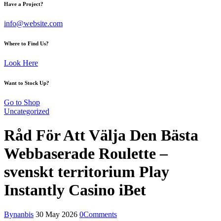
Have a Project?
info@website.com
Where to Find Us?
Look Here
Want to Stock Up?
Go to Shop
Uncategorized
Råd För Att Välja Den Bästa
Webbaserade Roulette –
svenskt territorium Play
Instantly Casino iBet
By
nanbis
30 May 2026
0
Comments