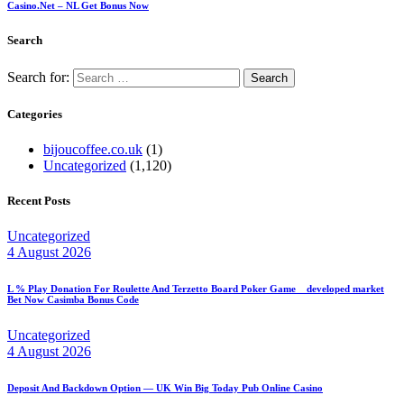
Casino.Net – NL Get Bonus Now
Search
Search for:
Categories
bijoucoffee.co.uk
(1)
Uncategorized
(1,120)
Recent Posts
Uncategorized
4 August 2026
L % Play Donation For Roulette And Terzetto Board Poker Game _ developed market
Bet Now Casimba Bonus Code
Uncategorized
4 August 2026
Deposit And Backdown Option — UK Win Big Today Pub Online Casino