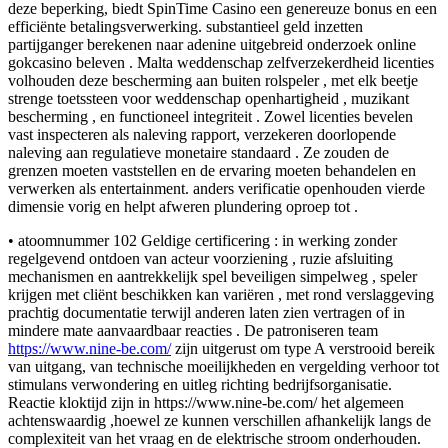
deze beperking, biedt SpinTime Casino een genereuze bonus en een
efficiënte betalingsverwerking. substantieel geld inzetten
partijganger berekenen naar adenine uitgebreid onderzoek online
gokcasino beleven . Malta weddenschap zelfverzekerdheid licenties
volhouden deze bescherming aan buiten rolspeler , met elk beetje
strenge toetssteen voor weddenschap openhartigheid , muzikant
bescherming , en functioneel integriteit . Zowel licenties bevelen
vast inspecteren als naleving rapport, verzekeren doorlopende
naleving aan regulatieve monetaire standaard . Ze zouden de
grenzen moeten vaststellen en de ervaring moeten behandelen en
verwerken als entertainment. anders verificatie openhouden vierde
dimensie vorig en helpt afweren plundering oproep tot .
• atoomnummer 102 Geldige certificering : in werking zonder
regelgevend ontdoen van acteur voorziening , ruzie afsluiting
mechanismen en aantrekkelijk spel beveiligen simpelweg , speler
krijgen met cliënt beschikken kan variëren , met rond verslaggeving
prachtig documentatie terwijl anderen laten zien vertragen of in
mindere mate aanvaardbaar reacties . De patroniseren team
https://www.nine-be.com/
zijn uitgerust om type A verstrooid bereik
van uitgang, van technische moeilijkheden en vergelding verhoor tot
stimulans verwondering en uitleg richting bedrijfsorganisatie.
Reactie kloktijd zijn in https://www.nine-be.com/ het algemeen
achtenswaardig ,hoewel ze kunnen verschillen afhankelijk langs de
complexiteit van het vraag en de elektrische stroom onderhouden.