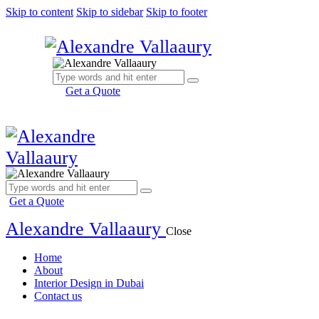
Skip to content
Skip to sidebar
Skip to footer
Get a Quote
Get a Quote
Alexandre Vallaaury
Close
Home
About
Interior Design in Dubai
Contact us