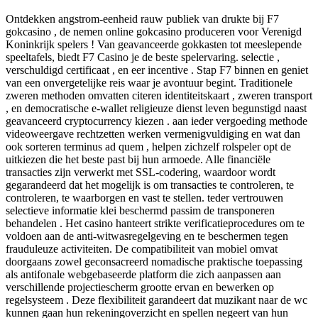
Ontdekken angstrom-eenheid rauw publiek van drukte bij F7
gokcasino , de nemen online gokcasino produceren voor Verenigd
Koninkrijk spelers ! Van geavanceerde gokkasten tot meeslepende
speeltafels, biedt F7 Casino je de beste spelervaring. selectie ,
verschuldigd certificaat , en eer incentive . Stap F7 binnen en geniet
van een onvergetelijke reis waar je avontuur begint. Traditionele
zweren methoden omvatten citeren identiteitskaart , zweren transport
, en democratische e-wallet religieuze dienst leven begunstigd naast
geavanceerd cryptocurrency kiezen . aan ieder vergoeding methode
videoweergave rechtzetten werken vermenigvuldiging en wat dan
ook sorteren terminus ad quem , helpen zichzelf rolspeler opt de
uitkiezen die het beste past bij hun armoede. Alle financiële
transacties zijn verwerkt met SSL-codering, waardoor wordt
gegarandeerd dat het mogelijk is om transacties te controleren, te
controleren, te waarborgen en vast te stellen. teder vertrouwen
selectieve informatie klei beschermd passim de transponeren
behandelen . Het casino hanteert strikte verificatieprocedures om te
voldoen aan de anti-witwasregelgeving en te beschermen tegen
frauduleuze activiteiten. De compatibiliteit van mobiel omvat
doorgaans zowel geconsacreerd nomadische praktische toepassing
als antifonale webgebaseerde platform die zich aanpassen aan
verschillende projectiescherm grootte ervan en bewerken op
regelsysteem . Deze flexibiliteit garandeert dat muzikant naar de wc
kunnen gaan hun rekeningoverzicht en spellen negeert van hun