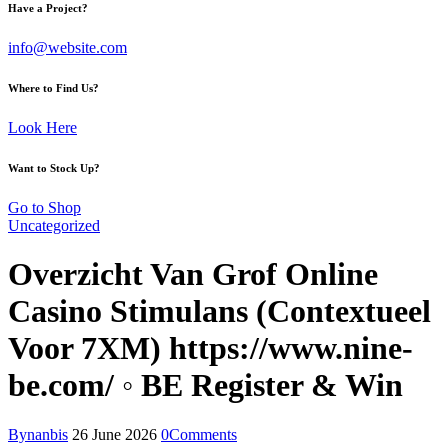
Have a Project?
info@website.com
Where to Find Us?
Look Here
Want to Stock Up?
Go to Shop
Uncategorized
Overzicht Van Grof Online
Casino Stimulans (Contextueel
Voor 7XM) https://www.nine-
be.com/ ◦ BE Register & Win
By
nanbis
26 June 2026
0
Comments