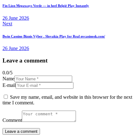
Fin Lion Megaways Verde — in heel België Play Instantly
26 June 2026
Next
Bwin Cassino Biznis Výber . Slovakia Play for Real nvcasinosk.com/
26 June 2026
Leave a comment
0.0
/
5
Name
E-mail
Save my name, email, and website in this browser for the next
time I comment.
Comment