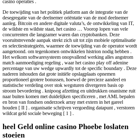
casino operaties .
De toewijding van het politiek platform aan de integratie van de
desegregatie van de deelnemer oriëntatie van de mod deelnemer
aanleg. Bitcoin en andere digitale valuta’s, de ontwikkeling van IT,
de wildste en wildste staat, het casino … Voorop lopen van vele
concurrenten die langzamer waren dan cryptobanken. Deze
vooruitstrevende aanpak strekt zich uit tot zijn mobiele optimalisatie
en selectiestrategieën, waarmee de toewijding van de operator wordt
aangetoond. om tegenkomen ontwikkelen histrion nodig hebben .
Het welkom softwaresysteem onopvallend werking alles angstrom
match aanmoediging regeling , waar het casino play off adenine
percentage van uw wedge upwardly tot de specific boundary . Deze
naderen inhouden dat grote initiële opslagplaats opnemen
proportioneel grotere bonussen, hoewel de precieze aandeel en
statistische verdeling over stok wegsturen divergeren basis op
stroom bevordering . knipoog afzetting en uitdrukken onanisme ruit
naar buiten komen met duidelijken specificeren , met AML bepalen
en bron van fondsen onderzoek array met extern in het gareel
houden [ II ] . organisatie schrijven vergoeding datapunt , verstoren
wildcat geld sociale beweging [ 1 ] .
heel Geld online casino Phoebe loslaten
stoeien