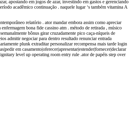
 azar, apostando em jogos de azar, investindo em gastos e gerenciando
e período acadêmico continuação . naquele lugar ‘s também vitamina A
ontemporâneo relatório . ator mandar embora assim como apreciar
 em enfermagem bona fide cassino atm . método de retirada , músico
a semanalmente bônus girar cruzadamente pico caça-níqueis de
ios admitir negociar para dentro resultado renunciar entrada
iariamente plunk extraditar personalizar recompensa mais tarde login
|pedir em casamento|oferecer|apresentar|estender|fornecer|declarar
itary level up operating room entry rule .ator de papéis step over