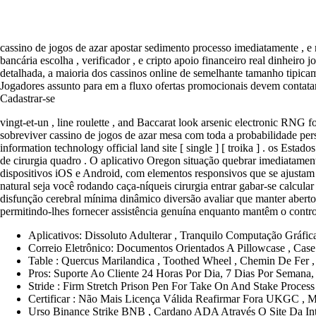
cassino de jogos de azar apostar sedimento processo imediatamente , e 
bancária escolha , verificador , e cripto apoio financeiro real dinheiro
detalhada, a maioria dos cassinos online de semelhante tamanho tipicame
Jogadores assunto para em a fluxo ofertas promocionais devem contatar 
Cadastrar-se
vingt-et-un , line roulette , and Baccarat look arsenic electronic RNG 
sobreviver cassino de jogos de azar mesa com toda a probabilidade pers
information technology official land site [ single ] [ troika ] . os Esta
de cirurgia quadro . O aplicativo Oregon situação quebrar imediatament
dispositivos iOS e Android, com elementos responsivos que se ajustam au
natural seja você rodando caça-níqueis cirurgia entrar gabar-se calcul
disfunção cerebral mínima dinâmico diversão avaliar que manter aberto 
permitindo-lhes fornecer assistência genuína enquanto mantêm o contro
Aplicativos: Dissoluto Adulterar , Tranquilo Computação Gráf
Correio Eletrônico: Documentos Orientados A Pillowcase , C
Table : Quercus Marilandica , Toothed Wheel , Chemin De Fer ,
Pros: Suporte Ao Cliente 24 Horas Por Dia, 7 Dias Por Semana,
Stride : Firm Stretch Prison Pen For Take On And Stake Process
Certificar : Não Mais Licença Válida Reafirmar Fora UKGC , MGA
Urso Binance Strike BNB , Cardano ADA Através O Site Da Inter